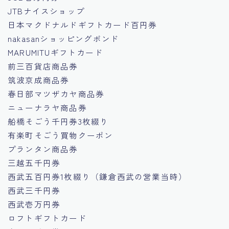
JTBナイスショップ
日本マクドナルドギフトカード百円券
nakasanショッピングボンド
MARUMITUギフトカード
前三百貨店商品券
筑波京成商品券
春日部マツザカヤ商品券
ニューナラヤ商品券
船橋そごう千円券3枚綴り
有楽町そごう買物クーポン
プランタン商品券
三越五千円券
西武五百円券1枚綴り（鎌倉西武の営業当時）
西武三千円券
西武壱万円券
ロフトギフトカード