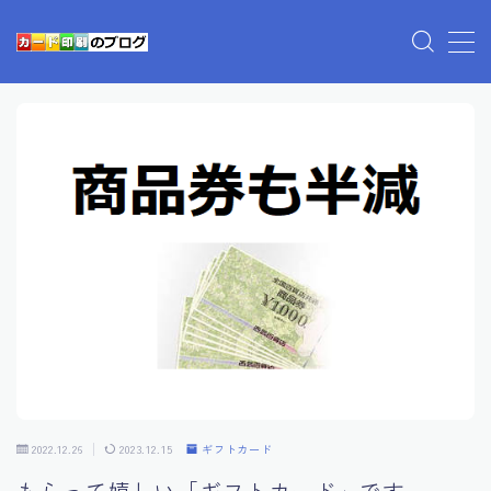
プライバシーポリシー
利用規約／特定商取引法に基づく表記
有料記事の決済完了ページ
運営者情報
2022.12.26
2023.12.15
ギフトカード
もらって嬉しい「ギフトカード」です