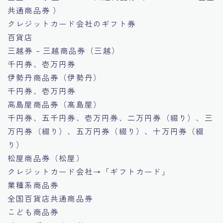
共通商品券 ）
クレジットカード会社のギフト券
百貨店
三越券 – 三越商品券（三越）
千円券、壱万円券
伊勢丹商品券（伊勢丹）
千円券、壱万円券
高島屋商品券（髙島屋）
千円券、五千円券、壱万円券、二万円券（綴り）、三
万円券（綴り）、五万円券（綴り）、十万円券（綴
り）
松屋商品券（松屋）
クレジットカード会社→「ギフトカード」
業種系商品券
全国百貨店共通商品券
こども商品券