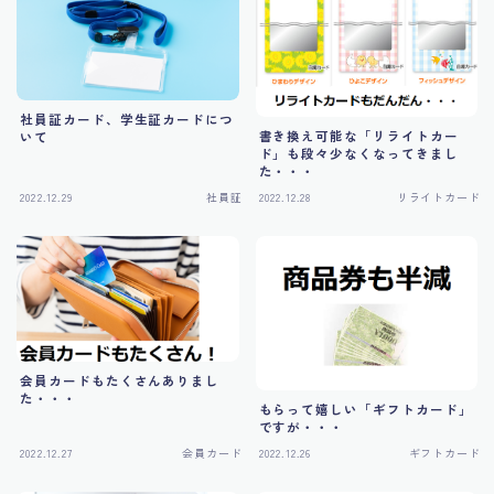
社員証カード、学生証カードにつ
書き換え可能な「リライトカー
いて
ド」も段々少なくなってきまし
た・・・
2022.12.29
社員証
2022.12.28
リライトカード
会員カードもたくさんありまし
た・・・
もらって嬉しい「ギフトカード」
ですが・・・
2022.12.27
会員カード
2022.12.26
ギフトカード