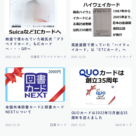
鉄道で使われていた磁気式「プリ
ペイドカード」もICカード
高速道路で使っていた「ハイウェ
へ・・・QRへ
イカード」は「ETCカード」へ
2022.12.25
交通系プリペイドカード
2022.12.23
ハイウェイカード
全国共通図書カードと図書カード
NEXTについて
QUOカードは2022年12月創立35
周年を迎えました
2022.12.22
図書カード
2022.12.21
QUOカード