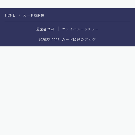
HOME
カード読取機
＞
運営者情報
プライバシーポリシー
2022–2026 カード印刷のブログ