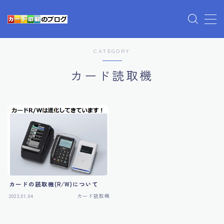
プライバシーポリシー
CATEGORY
利用規約／特定商取引法に基づく表記
カード読取機
有料記事の決済完了ページ
運営者情報
カードの読取機(R/W)について
2023.01.04
カード読取機